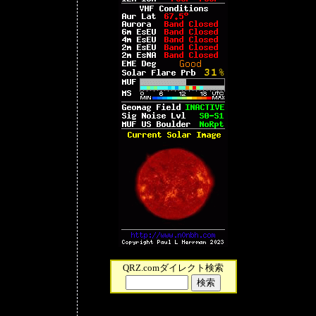
QRZ.comダイレクト検索