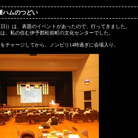
愛媛ハムのつどい
11[日]）は、表題のイベントがあったので、行ってきました。
場は、私の住む伊予郡松前町の文化センターでした。
をチャージしてから、ノンビリ14時過ぎに会場入り。