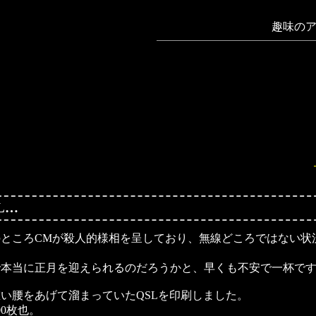
趣味のア
L…
ところCMが殺人的様相を呈しており、無線どころではない状況で
本当に正月を迎えられるのだろうかと、早くも不安で一杯です(^^
い腰をあげて溜まっていたQSLを印刷しました。
00枚也。