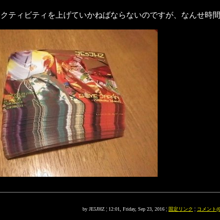
クティビティを上げていかねばならないのですが、なんせ時間が
by JE5JHZ ¦ 12:01, Friday, Sep 23, 2016 ¦
固定リンク
¦
コメント(6