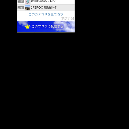
趣味の雑記ブログ
16位
JF2FOX 晴耕雨打
17位
このカテゴリを全て表示
参加する
このブログに投票する