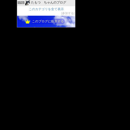
たもつ ちゃんのブログ
17位
このカテゴリを全て表示
参加する
このブログに投票する