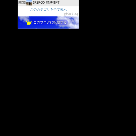
JF2FOX 晴耕雨打
17位
このカテゴリを全て表示
参加する
このブログに投票する