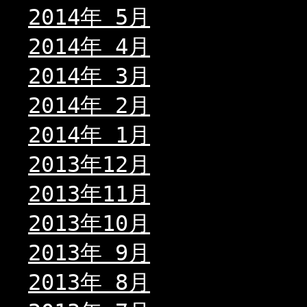
2014年 5月
2014年 4月
2014年 3月
2014年 2月
2014年 1月
2013年12月
2013年11月
2013年10月
2013年 9月
2013年 8月