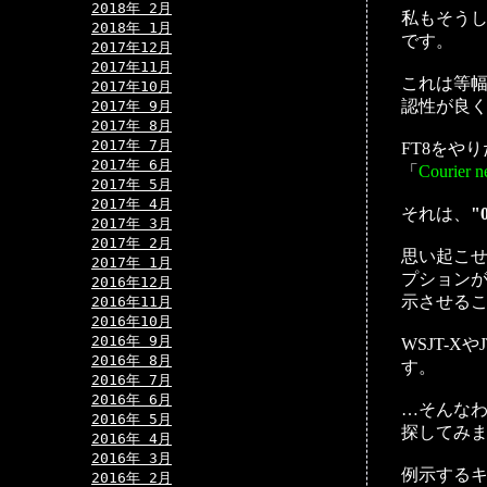
2018年 2月
私もそう
2018年 1月
です。
2017年12月
2017年11月
これは等
2017年10月
認性が良く
2017年 9月
2017年 8月
2017年 7月
FT8をや
2017年 6月
「
Courier 
2017年 5月
2017年 4月
それは、
"
2017年 3月
2017年 2月
思い起こせ
2017年 1月
プションが
2016年12月
示させる
2016年11月
2016年10月
2016年 9月
WSJT-
2016年 8月
す。
2016年 7月
2016年 6月
…そんな
2016年 5月
探してみ
2016年 4月
2016年 3月
例示するキ
2016年 2月