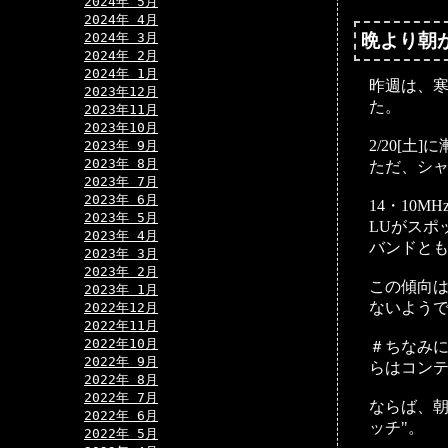
2024年 5月
2024年 4月
2024年 3月
晩より朝
2024年 2月
2024年 1月
昨週は、
2023年12月
た。
2023年11月
2023年10月
2/20[
2023年 9月
2023年 8月
ただ、シャッ
2023年 7月
2023年 6月
14・10M
2023年 5月
LUがスポ
2023年 4月
バンドと
2023年 3月
2023年 2月
この傾向は
2023年 1月
ないよう
2022年12月
2022年11月
2022年10月
＃ちなみに
2022年 9月
らはコンテ
2022年 8月
2022年 7月
ならば、朝
2022年 6月
ッチ"。
2022年 5月