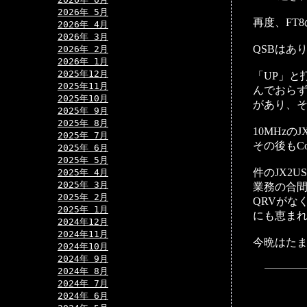
2026年 5月
再度、FT
2026年 4月
2026年 3月
QSBはあ
2026年 2月
2026年 1月
2025年12月
「UP」と
2025年11月
んでおらず
2025年10月
があり、そ
2025年 9月
2025年 8月
10MHzの
2025年 7月
その後もC
2025年 6月
2025年 5月
件のJX2
2025年 4月
2025年 3月
業務の合間
2025年 2月
QRVがな
2025年 1月
にも恵まれ
2024年12月
2024年11月
今晩はたま
2024年10月
2024年 9月
2024年 8月
2024年 7月
2024年 6月