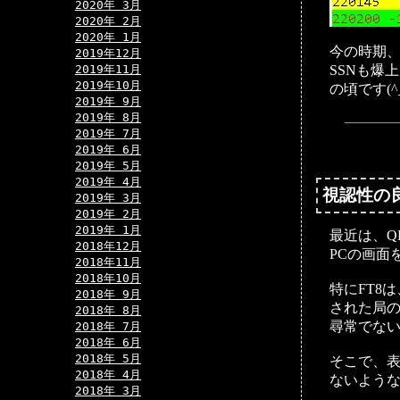
2020年 3月
2020年 2月
2020年 1月
今の時期
2019年12月
2019年11月
SSNも爆
2019年10月
の頃です(^
2019年 9月
2019年 8月
2019年 7月
2019年 6月
2019年 5月
2019年 4月
視認性の
2019年 3月
2019年 2月
2019年 1月
最近は、Q
2018年12月
PCの画面
2018年11月
2018年10月
特にFT8
2018年 9月
された局
2018年 8月
尋常でない
2018年 7月
2018年 6月
2018年 5月
そこで、
2018年 4月
ないよう
2018年 3月