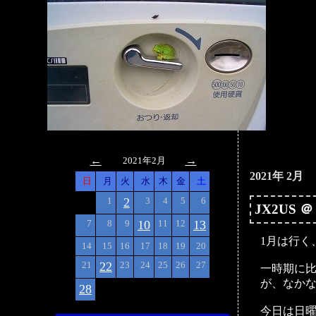
>
←
→
2021年2月
2021年 2月
日
月
火
水
木
金
土
1
2
3
4
5
6
JX2US 
7
8
9
10
11
12
13
1月は行く
14
15
16
17
18
19
20
21
22
23
24
25
26
27
一時期に
が、なかな
28
今日は日