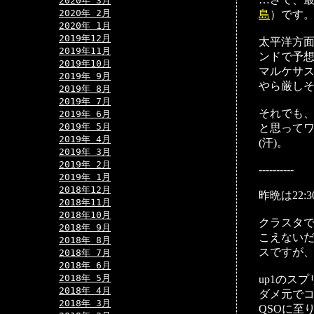
2020年 3月
2020年 2月
島
）です
2020年 1月
2019年12月
太平洋方
2019年11月
ンドで予
2019年10月
マルケサス
2019年 9月
やら厳し
2019年 8月
2019年 7月
それでも、
2019年 6月
2019年 5月
と思って
2019年 4月
(汗)。
2019年 3月
2019年 2月
----------
2019年 1月
2018年12月
昨晩は22
2018年11月
2018年10月
クラスタで
2018年 9月
こえないだ
2018年 8月
スですが
2018年 7月
2018年 6月
2018年 5月
up1のス
2018年 4月
ダメ元でコ
2018年 3月
QSOに至り