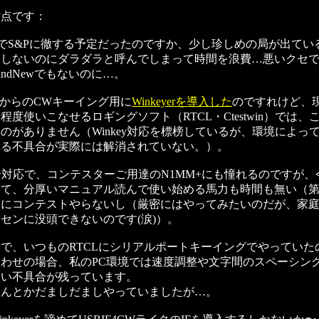
省点です：
でS&Pに徹する予定だったのですか、少し珍しめの局が出てい
もしないのにダラダラと呼んでしまって時間を浪費…悪いクセ
andNewでもないのに…。
CからのCWキーイング用に
Winkeyerを導入した
のですれけど、
程度使いこなせるロギングソフト（RTCL・Ctestwin）では、
のがありません（Winkey対応を標榜しているが、環境によっ
れる不具合が実際には解消されていない。）。
y完全対応で、コンテスターご用達のN1MM+にも憧れるのですが
ぎて、分厚いマニュアル読んで使い始める馬力も時間も無い（
スにコンテストやらないし（厳密にはやってみたいのだが、家
センに没頭できないのです(涙)）。
で、いつものRTCLにシリアルポートキーイングでやっていた
わせの場合、私のPC環境では速度調整や文字間のスペーシン
ない不具合が残っています。
なんとかだましだましやっていましたが…。