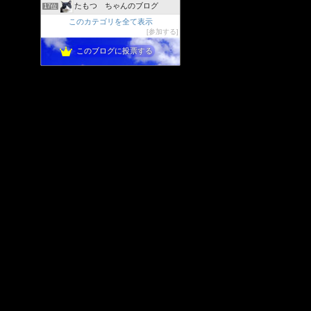
たもつ ちゃんのブログ
17位
このカテゴリを全て表示
参加する
このブログに投票する