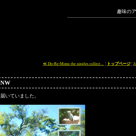
趣味のア
≪ Do-Re-Mimo the singles collect ..
¦
トップページ
¦
5NW
ら届いていました。