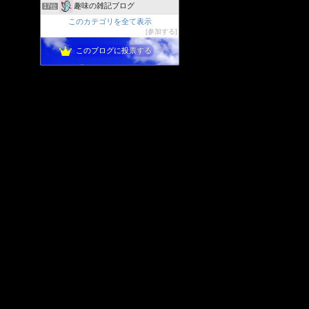
趣味の雑記ブログ
17位
このカテゴリを全て表示
参加する
このブログに投票する