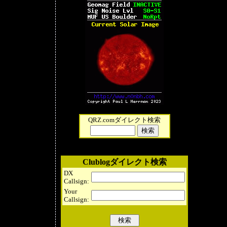
QRZ.comダイレクト検索
Clublogダイレクト検索
DX
Callsign:
Your
Callsign: