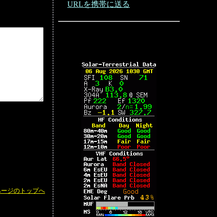
URLを携帯に送る
ページのトップへ