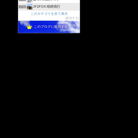
JF2FOX 晴耕雨打
17位
このカテゴリを全て表示
参加する
このブログに投票する